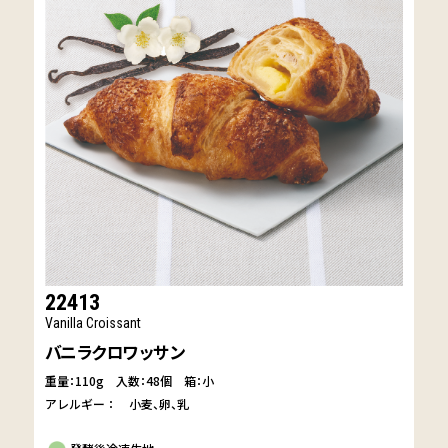
22413
Vanilla Croissant
バニラクロワッサン
重量：110g
入数：48個 箱：小
アレルギー：
小麦
卵
乳