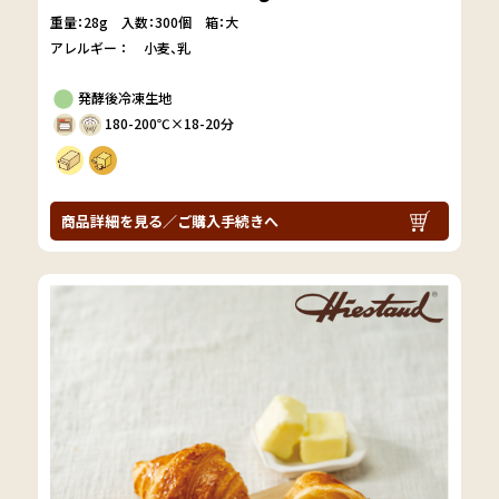
重量：28g
入数：300個 箱：大
アレルギー：
小麦
乳
発酵後冷凍生地
180-200℃×18-20分
商品詳細を見る／ご購入手続きへ