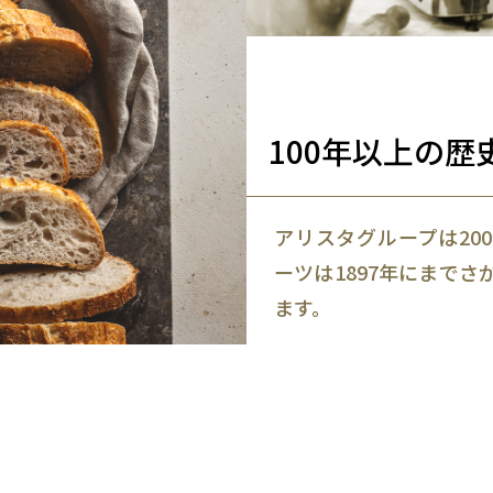
100年以上の歴
アリスタグループは20
ーツは1897年にまでさ
ます。