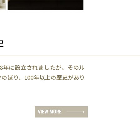
史
08年に設立されましたが、そのル
かのぼり、100年以上の歴史があり
VIEW MORE