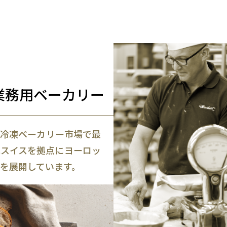
業務用ベーカリー
冷凍ベーカリー市場で最
スイスを拠点にヨーロッ
業を展開しています。