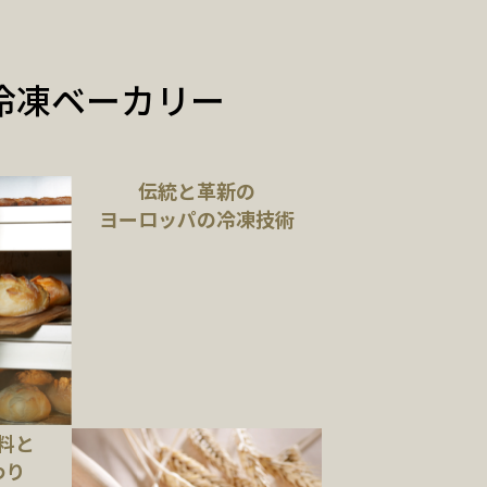
冷凍ベーカリー
伝統と革新の
ヨーロッパの冷凍技術
料と
わり