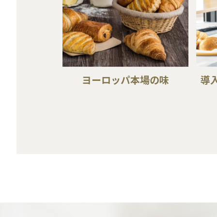
ヨーロッパ本場の味
導