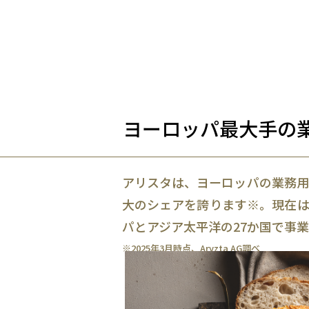
ヨーロッパ最大手の
アリスタは、ヨーロッパの業務用
大のシェアを誇ります※。現在は
パとアジア太平洋の27か国で事
※2025年3月時点、Aryzta AG調べ