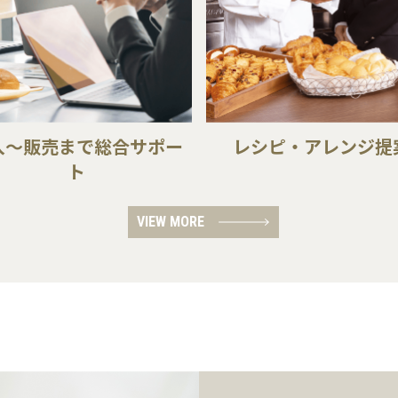
入～販売まで総合サポー
レシピ・アレンジ提
ト
VIEW MORE