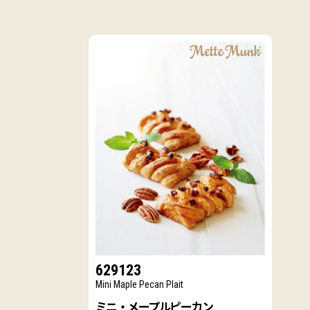
629123
Mini Maple Pecan Plait
ミニ・メープルピーカン