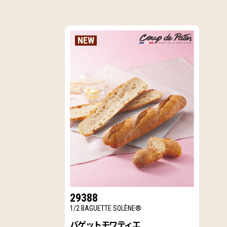
NEW
29388
1/2 BAGUETTE SOLÈNE®
バゲットモワティエ