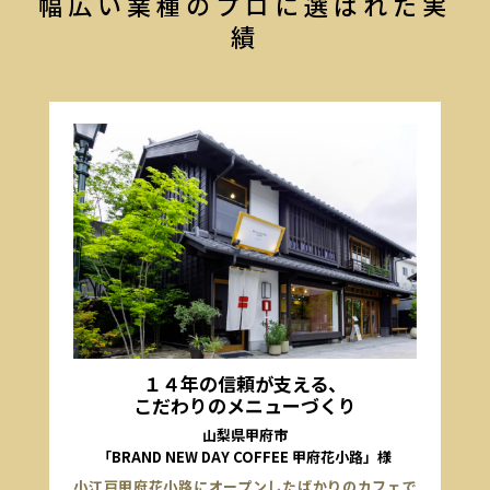
幅広い業種のプロに選ばれた実
績
１４年の信頼が支える、
こだわりのメニューづくり
山梨県甲府市
「BRAND NEW DAY COFFEE 甲府花小路」様
小江戸甲府花小路にオープンしたばかりのカフェで