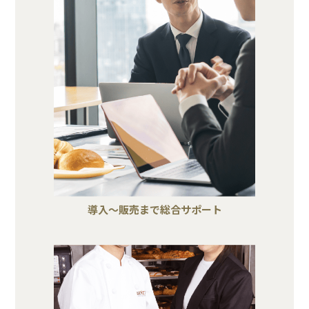
導入～販売まで総合サポート