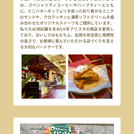
は、スペシャリティコーヒーやハーブティーととも
に、ミニバターギッフェリを使った彩り豊かなミニク
ロサンドや、クロワッサンと濃厚ソフトクリームを組
み合わせたオリジナルスイーツをご提供しています。
私たちは他店舗を含め14 年アリスタの商品を愛用し
ており、おいしさはもちろん、品質の安定感と簡便性
の高さで、お客様に喜んでいただける店づくりを支え
る大切なパートナーです。