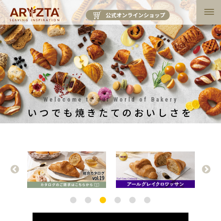
公式オンラインショップ
Welocome to our World of Bakery
いつでも焼きたてのおいしさを