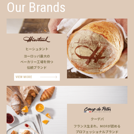
Our Brands
ヒーシュタント
ヨーロッパ最大の
ベーカリー工場を持つ
伝統ブランド
VIEW MORE
クーデパ
フランス生まれ、MOFが認める
プロフェッショナルブランド