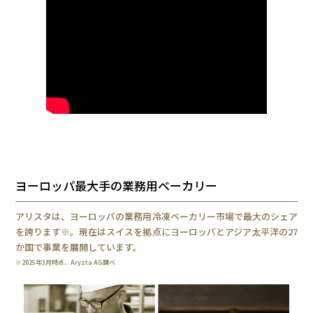
ヨーロッパ最大手の業務用ベーカリー
アリスタは、ヨーロッパの業務用冷凍ベーカリー市場で最大のシェア
を誇ります※。現在はスイスを拠点にヨーロッパとアジア太平洋の27
か国で事業を展開しています。
※2025年3月時点、Aryzta AG調べ