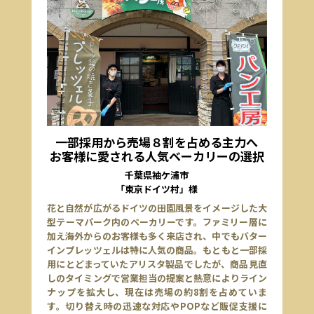
一部採用から売場８割を占める主力へ
お客様に愛される人気ベーカリーの選択
千葉県袖ケ浦市
「東京ドイツ村」様
花と自然が広がるドイツの田園風景をイメージした大
型テーマパーク内のベーカリーです。ファミリー層に
加え海外からのお客様も多く来店され、中でもバター
インプレッツェルは特に人気の商品。もともと一部採
用にとどまっていたアリスタ製品でしたが、商品見直
しのタイミングで営業担当の提案と熱意によりライン
ナップを拡大し、現在は売場の約8割を占めていま
す。切り替え時の迅速な対応やPOPなど販促支援に