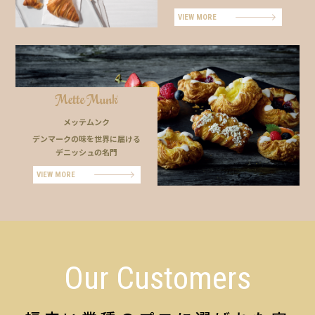
VIEW MORE
メッテムンク
デンマークの味を世界に届ける
デニッシュの名門
VIEW MORE
Our Customers