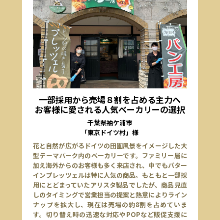
一部採用から売場８割を占める主力へ
お客様に愛される人気ベーカリーの選択
千葉県袖ケ浦市
「東京ドイツ村」様
花と自然が広がるドイツの田園風景をイメージした大
型テーマパーク内のベーカリーです。ファミリー層に
加え海外からのお客様も多く来店され、中でもバター
インプレッツェルは特に人気の商品。もともと一部採
用にとどまっていたアリスタ製品でしたが、商品見直
しのタイミングで営業担当の提案と熱意によりライン
ナップを拡大し、現在は売場の約8割を占めていま
す。切り替え時の迅速な対応やPOPなど販促支援に