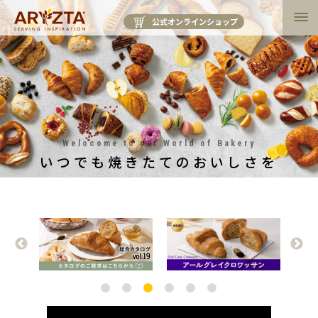
公式オンラインショップ
Welocome to our World of Bakery
いつでも焼きたてのおいしさを