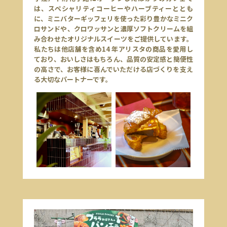
は、スペシャリティコーヒーやハーブティーととも
に、ミニバターギッフェリを使った彩り豊かなミニク
ロサンドや、クロワッサンと濃厚ソフトクリームを組
み合わせたオリジナルスイーツをご提供しています。
私たちは他店舗を含め14 年アリスタの商品を愛用し
ており、おいしさはもちろん、品質の安定感と簡便性
の高さで、お客様に喜んでいただける店づくりを支え
る大切なパートナーです。