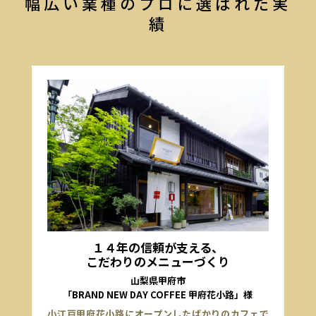
幅広い業種のプロに選ばれた実
績
１４年の信頼が支える、
こだわりのメニューづくり
山梨県甲府市
「BRAND NEW DAY COFFEE 甲府花小路」様
小江戸甲府花小路にオープンしたばかりのカフェで