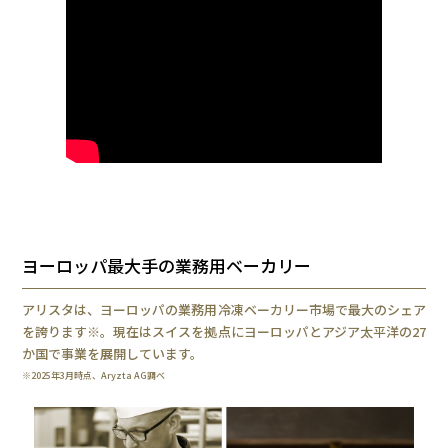
ヨーロッパ最大手の業務用ベーカリー
アリスタは、ヨーロッパの業務用冷凍ベーカリー市場で最大のシェア
を誇ります※。現在はスイスを拠点にヨーロッパとアジア太平洋の27
か国で事業を展開しています。
※2025年3月時点、Aryzta AG調べ