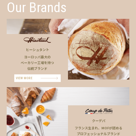
Our Brands
ヒーシュタント
ヨーロッパ最大の
ベーカリー工場を持つ
伝統ブランド
VIEW MORE
クーデパ
フランス生まれ、MOFが認める
プロフェッショナルブランド