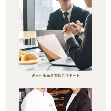
導入～販売まで総合サポート