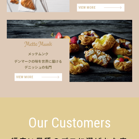
VIEW MORE
メッテムンク
デンマークの味を世界に届ける
デニッシュの名門
VIEW MORE
Our Customers