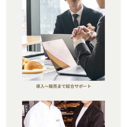
導入～販売まで総合サポート