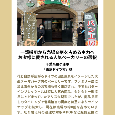
一部採用から売場８割を占める主力へ
お客様に愛される人気ベーカリーの選択
千葉県袖ケ浦市
「東京ドイツ村」様
花と自然が広がるドイツの田園風景をイメージした大
型テーマパーク内のベーカリーです。ファミリー層に
加え海外からのお客様も多く来店され、中でもバター
インプレッツェルは特に人気の商品。もともと一部採
用にとどまっていたアリスタ製品でしたが、商品見直
しのタイミングで営業担当の提案と熱意によりライン
ナップを拡大し、現在は売場の約8割を占めていま
す。切り替え時の迅速な対応やPOPなど販促支援に