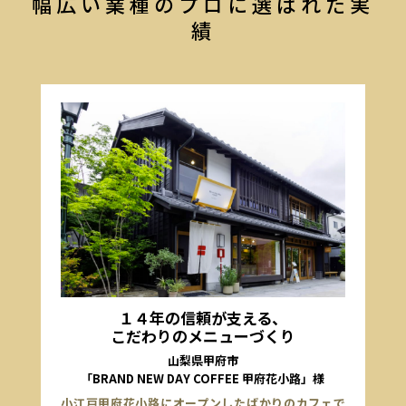
幅広い業種のプロに選ばれた実
績
１４年の信頼が支える、
こだわりのメニューづくり
山梨県甲府市
「BRAND NEW DAY COFFEE 甲府花小路」様
小江戸甲府花小路にオープンしたばかりのカフェで