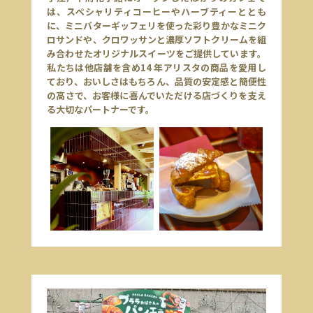
は、スペシャリティコーヒーやハーブティーととも
に、ミニバターギッフェリを使った彩り豊かなミニク
ロサンドや、クロワッサンと濃厚ソフトクリームを組
み合わせたオリジナルスイーツをご提供しています。
私たちは他店舗を含め14 年アリスタの商品を愛用し
ており、おいしさはもちろん、品質の安定感と簡便性
の高さで、お客様に喜んでいただける店づくりを支え
る大切なパートナーです。