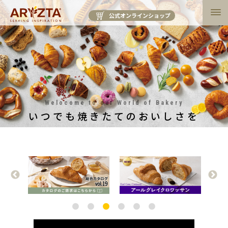
公式オンラインショップ
Welocome to our World of Bakery
いつでも焼きたてのおいしさを