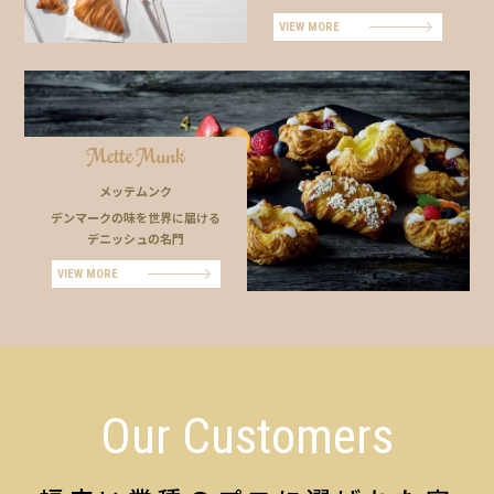
VIEW MORE
メッテムンク
デンマークの味を世界に届ける
デニッシュの名門
VIEW MORE
Our Customers