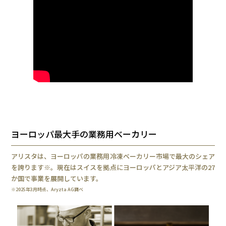
ヨーロッパ最大手の業務用ベーカリー
アリスタは、ヨーロッパの業務用冷凍ベーカリー市場で最大のシェア
を誇ります※。現在はスイスを拠点にヨーロッパとアジア太平洋の27
か国で事業を展開しています。
※2025年3月時点、Aryzta AG調べ