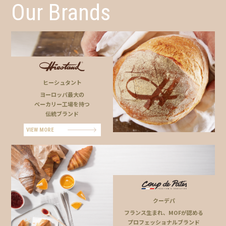
Our Brands
ヒーシュタント
ヨーロッパ最大の
ベーカリー工場を持つ
伝統ブランド
VIEW MORE
クーデパ
フランス生まれ、MOFが認める
プロフェッショナルブランド