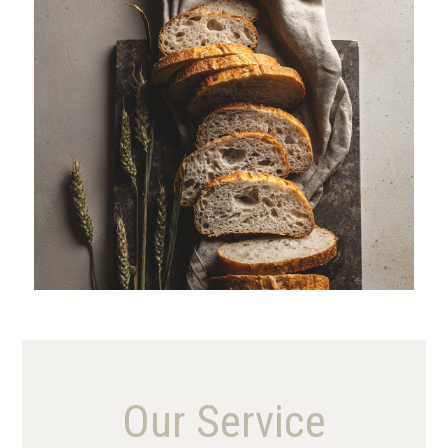
VIEW MORE
Our Service