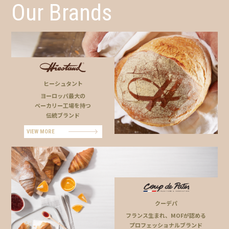
Our Brands
ヒーシュタント
ヨーロッパ最大の
ベーカリー工場を持つ
伝統ブランド
VIEW MORE
クーデパ
フランス生まれ、MOFが認める
プロフェッショナルブランド