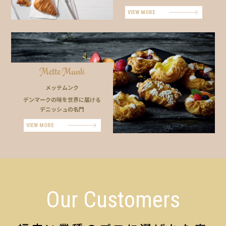
VIEW MORE
メッテムンク
デンマークの味を世界に届ける
デニッシュの名門
VIEW MORE
Our Customers