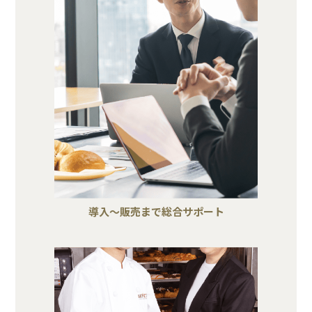
導入～販売まで総合サポート