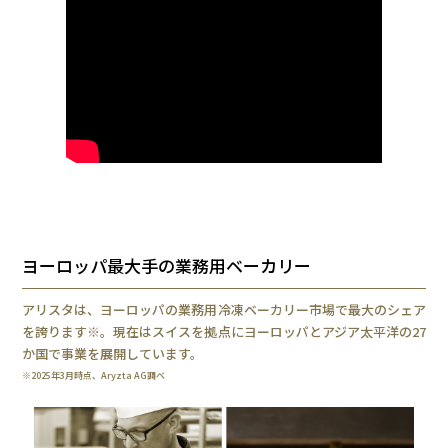
ヨーロッパ最大手の業務用ベーカリー
アリスタは、ヨーロッパの業務用冷凍ベーカリー市場で最大のシェア
を誇ります※。現在はスイスを拠点にヨーロッパとアジア太平洋の27
か国で事業を展開しています。
※2025年3月時点、Aryzta AG調べ