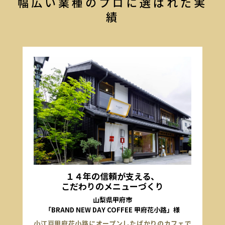
幅広い業種のプロに選ばれた実
績
１４年の信頼が支える、
こだわりのメニューづくり
山梨県甲府市
「BRAND NEW DAY COFFEE 甲府花小路」様
小江戸甲府花小路にオープンしたばかりのカフェで