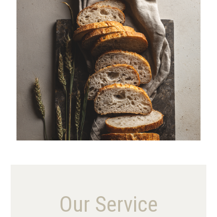
VIEW MORE
Our Service