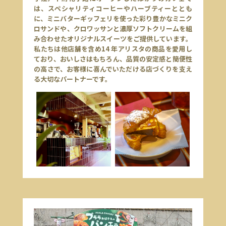
は、スペシャリティコーヒーやハーブティーととも
に、ミニバターギッフェリを使った彩り豊かなミニク
ロサンドや、クロワッサンと濃厚ソフトクリームを組
み合わせたオリジナルスイーツをご提供しています。
私たちは他店舗を含め14 年アリスタの商品を愛用し
ており、おいしさはもちろん、品質の安定感と簡便性
の高さで、お客様に喜んでいただける店づくりを支え
る大切なパートナーです。