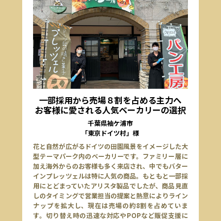
一部採用から売場８割を占める主力へ
お客様に愛される人気ベーカリーの選択
千葉県袖ケ浦市
「東京ドイツ村」様
花と自然が広がるドイツの田園風景をイメージした大
型テーマパーク内のベーカリーです。ファミリー層に
加え海外からのお客様も多く来店され、中でもバター
インプレッツェルは特に人気の商品。もともと一部採
用にとどまっていたアリスタ製品でしたが、商品見直
しのタイミングで営業担当の提案と熱意によりライン
ナップを拡大し、現在は売場の約8割を占めていま
す。切り替え時の迅速な対応やPOPなど販促支援に