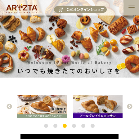
公式オンラインショップ
Welocome to our World of Bakery
いつでも焼きたてのおいしさを