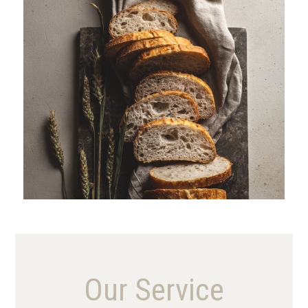
VIEW MORE
Our Service