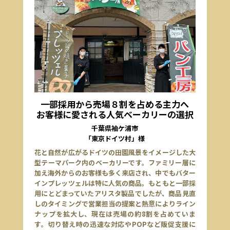
一部採用から売場８割を占める主力へ
お客様に愛される人気ベーカリーの選択
千葉県袖ケ浦市
「東京ドイツ村」様
花と自然が広がるドイツの田園風景をイメージした大
型テーマパーク内のベーカリーです。ファミリー層に
加え海外からのお客様も多く来店され、中でもバター
インプレッツェルは特に人気の商品。もともと一部採
用にとどまっていたアリスタ製品でしたが、商品見直
しのタイミングで営業担当の提案と熱意によりライン
ナップを拡大し、現在は売場の約8割を占めていま
す。切り替え時の迅速な対応やPOPなど販促支援に