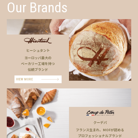
Our Brands
ヒーシュタント
ヨーロッパ最大の
ベーカリー工場を持つ
伝統ブランド
VIEW MORE
クーデパ
フランス生まれ、MOFが認める
プロフェッショナルブランド