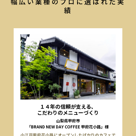
幅広い業種のプロに選ばれた実
績
１４年の信頼が支える、
こだわりのメニューづくり
山梨県甲府市
「BRAND NEW DAY COFFEE 甲府花小路」様
小江戸甲府花小路にオープンしたばかりのカフェで