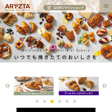
公式オンラインショップ
Welocome to our World of Bakery
いつでも焼きたてのおいしさを