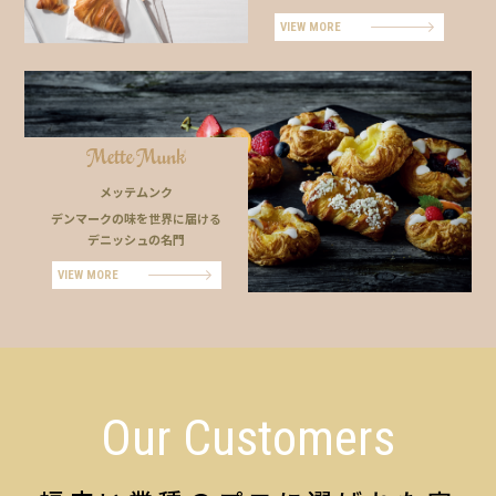
VIEW MORE
メッテムンク
デンマークの味を世界に届ける
デニッシュの名門
VIEW MORE
Our Customers