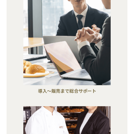
導入～販売まで総合サポート