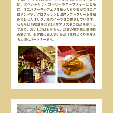
は、スペシャリティコーヒーやハーブティーととも
に、ミニバターギッフェリを使った彩り豊かなミニク
ロサンドや、クロワッサンと濃厚ソフトクリームを組
み合わせたオリジナルスイーツをご提供しています。
私たちは他店舗を含め14 年アリスタの商品を愛用し
ており、おいしさはもちろん、品質の安定感と簡便性
の高さで、お客様に喜んでいただける店づくりを支え
る大切なパートナーです。