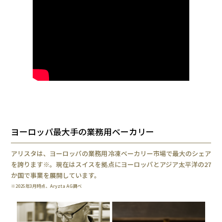
ヨーロッパ最大手の業務用ベーカリー
アリスタは、ヨーロッパの業務用冷凍ベーカリー市場で最大のシェア
を誇ります※。現在はスイスを拠点にヨーロッパとアジア太平洋の27
か国で事業を展開しています。
※2025年3月時点、Aryzta AG調べ