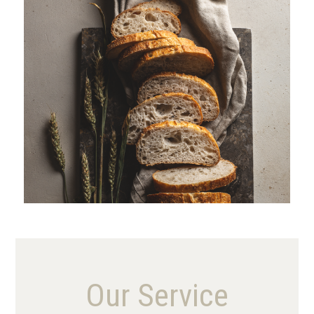
VIEW MORE
Our Service