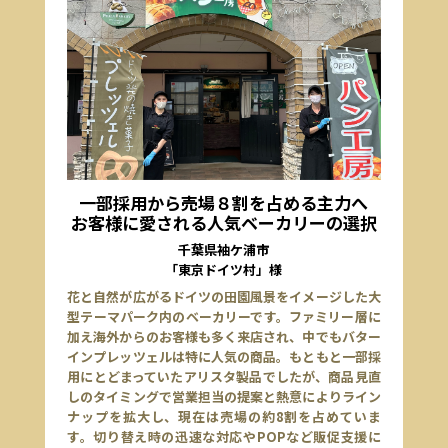
一部採用から売場８割を占める主力へ
お客様に愛される人気ベーカリーの選択
千葉県袖ケ浦市
「東京ドイツ村」様
花と自然が広がるドイツの田園風景をイメージした大
型テーマパーク内のベーカリーです。ファミリー層に
加え海外からのお客様も多く来店され、中でもバター
インプレッツェルは特に人気の商品。もともと一部採
用にとどまっていたアリスタ製品でしたが、商品見直
しのタイミングで営業担当の提案と熱意によりライン
ナップを拡大し、現在は売場の約8割を占めていま
す。切り替え時の迅速な対応やPOPなど販促支援に