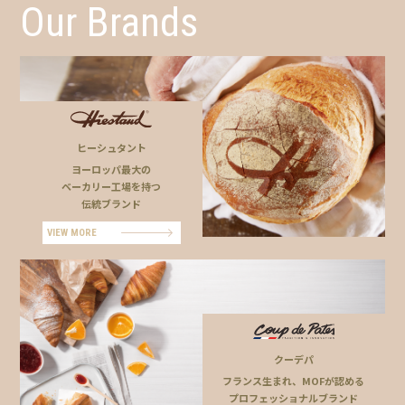
Our Brands
ヒーシュタント
ヨーロッパ最大の
ベーカリー工場を持つ
伝統ブランド
VIEW MORE
クーデパ
フランス生まれ、MOFが認める
プロフェッショナルブランド