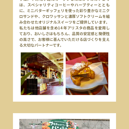
は、スペシャリティコーヒーやハーブティーととも
に、ミニバターギッフェリを使った彩り豊かなミニク
ロサンドや、クロワッサンと濃厚ソフトクリームを組
み合わせたオリジナルスイーツをご提供しています。
私たちは他店舗を含め14 年アリスタの商品を愛用し
ており、おいしさはもちろん、品質の安定感と簡便性
の高さで、お客様に喜んでいただける店づくりを支え
る大切なパートナーです。