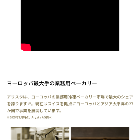
ヨーロッパ最大手の業務用ベーカリー
アリスタは、ヨーロッパの業務用冷凍ベーカリー市場で最大のシェア
を誇ります※。現在はスイスを拠点にヨーロッパとアジア太平洋の27
か国で事業を展開しています。
※2025年3月時点、Aryzta AG調べ