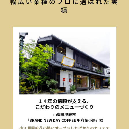
幅広い業種のプロに選ばれた実
績
１４年の信頼が支える、
こだわりのメニューづくり
山梨県甲府市
「BRAND NEW DAY COFFEE 甲府花小路」様
小江戸甲府花小路にオープンしたばかりのカフェで