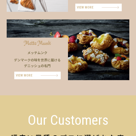
VIEW MORE
メッテムンク
デンマークの味を世界に届ける
デニッシュの名門
VIEW MORE
Our Customers