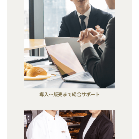
導入～販売まで総合サポート