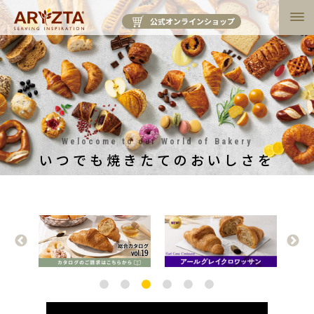
公式オンラインショップ
Welocome to our World of Bakery
いつでも焼きたてのおいしさを