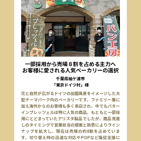
一部採用から売場８割を占める主力へ
お客様に愛される人気ベーカリーの選択
千葉県袖ケ浦市
「東京ドイツ村」様
花と自然が広がるドイツの田園風景をイメージした大
型テーマパーク内のベーカリーです。ファミリー層に
加え海外からのお客様も多く来店され、中でもバター
インプレッツェルは特に人気の商品。もともと一部採
用にとどまっていたアリスタ製品でしたが、商品見直
しのタイミングで営業担当の提案と熱意によりライン
ナップを拡大し、現在は売場の約8割を占めていま
す。切り替え時の迅速な対応やPOPなど販促支援に