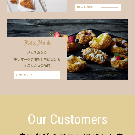
VIEW MORE
メッテムンク
デンマークの味を世界に届ける
デニッシュの名門
VIEW MORE
Our Customers