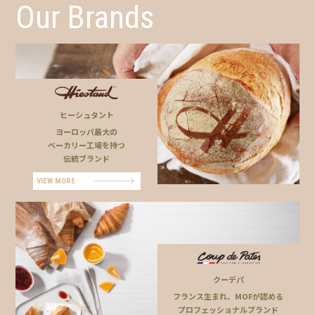
Our Brands
ヒーシュタント
ヨーロッパ最大の
ベーカリー工場を持つ
伝統ブランド
VIEW MORE
クーデパ
フランス生まれ、MOFが認める
プロフェッショナルブランド