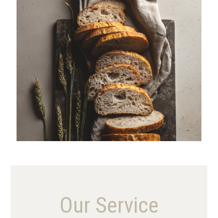
VIEW MORE
Our Service