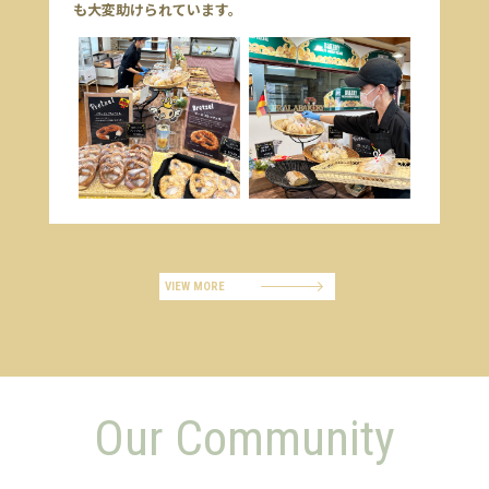
も大変助けられています。
VIEW MORE
Our Community