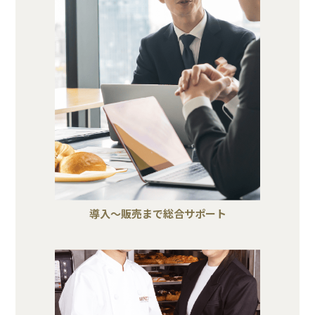
導入～販売まで総合サポート