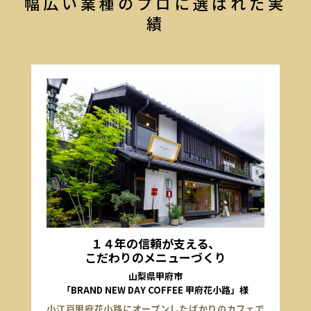
幅広い業種のプロに選ばれた実
績
１４年の信頼が支える、
こだわりのメニューづくり
山梨県甲府市
「BRAND NEW DAY COFFEE 甲府花小路」様
小江戸甲府花小路にオープンしたばかりのカフェで