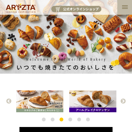
公式オンラインショップ
Welocome to our World of Bakery
いつでも焼きたてのおいしさを