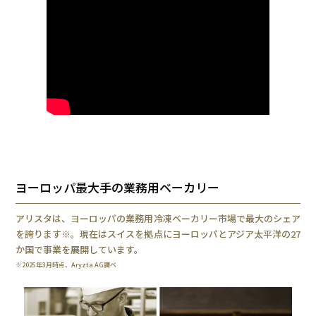
ヨーロッパ最大手の業務用ベーカリー
アリスタは、ヨーロッパの業務用冷凍ベーカリー市場で最大のシェア
を誇ります※。現在はスイスを拠点にヨーロッパとアジア太平洋の27
か国で事業を展開しています。
※2025年3月時点、Aryzta AG調べ