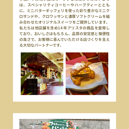
は、スペシャリティコーヒーやハーブティーととも
に、ミニバターギッフェリを使った彩り豊かなミニク
ロサンドや、クロワッサンと濃厚ソフトクリームを組
み合わせたオリジナルスイーツをご提供しています。
私たちは他店舗を含め14 年アリスタの商品を愛用し
ており、おいしさはもちろん、品質の安定感と簡便性
の高さで、お客様に喜んでいただける店づくりを支え
る大切なパートナーです。