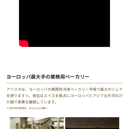
ヨーロッパ最大手の業務用ベーカリー
アリスタは、ヨーロッパの業務用冷凍ベーカリー市場で最大のシェア
を誇ります※。現在はスイスを拠点にヨーロッパとアジア太平洋の27
か国で事業を展開しています。
※2025年3月時点、Aryzta AG調べ