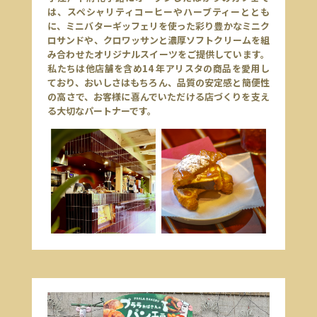
は、スペシャリティコーヒーやハーブティーととも
に、ミニバターギッフェリを使った彩り豊かなミニク
ロサンドや、クロワッサンと濃厚ソフトクリームを組
み合わせたオリジナルスイーツをご提供しています。
私たちは他店舗を含め14 年アリスタの商品を愛用し
ており、おいしさはもちろん、品質の安定感と簡便性
の高さで、お客様に喜んでいただける店づくりを支え
る大切なパートナーです。