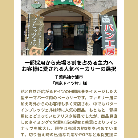
一部採用から売場８割を占める主力へ
お客様に愛される人気ベーカリーの選択
千葉県袖ケ浦市
「東京ドイツ村」様
花と自然が広がるドイツの田園風景をイメージした大
型テーマパーク内のベーカリーです。ファミリー層に
加え海外からのお客様も多く来店され、中でもバター
インプレッツェルは特に人気の商品。もともと一部採
用にとどまっていたアリスタ製品でしたが、商品見直
しのタイミングで営業担当の提案と熱意によりライン
ナップを拡大し、現在は売場の約8割を占めていま
す。切り替え時の迅速な対応やPOPなど販促支援に