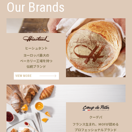
Our Brands
ヒーシュタント
ヨーロッパ最大の
ベーカリー工場を持つ
伝統ブランド
VIEW MORE
クーデパ
フランス生まれ、MOFが認める
プロフェッショナルブランド