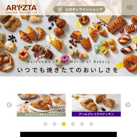
公式オンラインショップ
Welocome to our World of Bakery
いつでも焼きたてのおいしさを