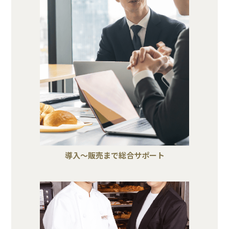
導入～販売まで総合サポート