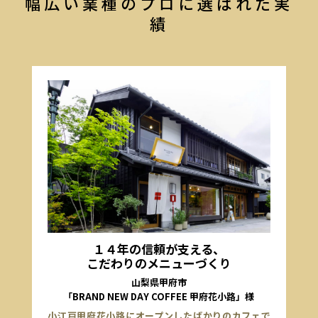
幅広い業種のプロに選ばれた実
績
１４年の信頼が支える、
こだわりのメニューづくり
山梨県甲府市
「BRAND NEW DAY COFFEE 甲府花小路」様
小江戸甲府花小路にオープンしたばかりのカフェで