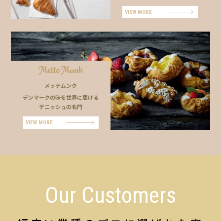
VIEW MORE
メッテムンク
デンマークの味を世界に届ける
デニッシュの名門
VIEW MORE
Our Customers