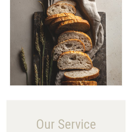
VIEW MORE
Our Service