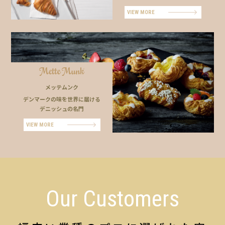
VIEW MORE
メッテムンク
デンマークの味を世界に届ける
デニッシュの名門
VIEW MORE
Our Customers