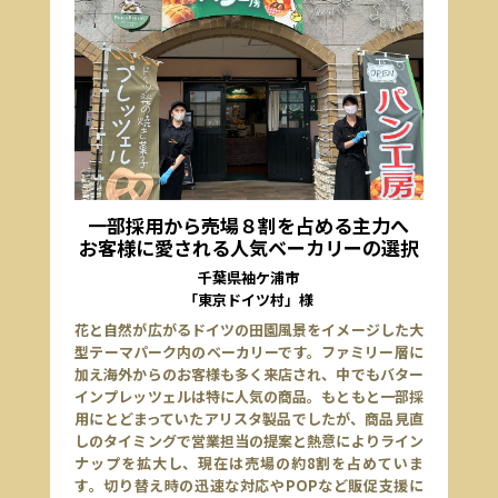
一部採用から売場８割を占める主力へ
お客様に愛される人気ベーカリーの選択
千葉県袖ケ浦市
「東京ドイツ村」様
花と自然が広がるドイツの田園風景をイメージした大
型テーマパーク内のベーカリーです。ファミリー層に
加え海外からのお客様も多く来店され、中でもバター
インプレッツェルは特に人気の商品。もともと一部採
用にとどまっていたアリスタ製品でしたが、商品見直
しのタイミングで営業担当の提案と熱意によりライン
ナップを拡大し、現在は売場の約8割を占めていま
す。切り替え時の迅速な対応やPOPなど販促支援に