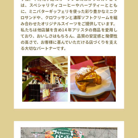
は、スペシャリティコーヒーやハーブティーととも
に、ミニバターギッフェリを使った彩り豊かなミニク
ロサンドや、クロワッサンと濃厚ソフトクリームを組
み合わせたオリジナルスイーツをご提供しています。
私たちは他店舗を含め14 年アリスタの商品を愛用し
ており、おいしさはもちろん、品質の安定感と簡便性
の高さで、お客様に喜んでいただける店づくりを支え
る大切なパートナーです。