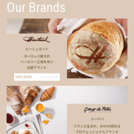
Our Brands
ヒーシュタント
ヨーロッパ最大の
ベーカリー工場を持つ
伝統ブランド
VIEW MORE
クーデパ
フランス生まれ、MOFが認める
プロフェッショナルブランド