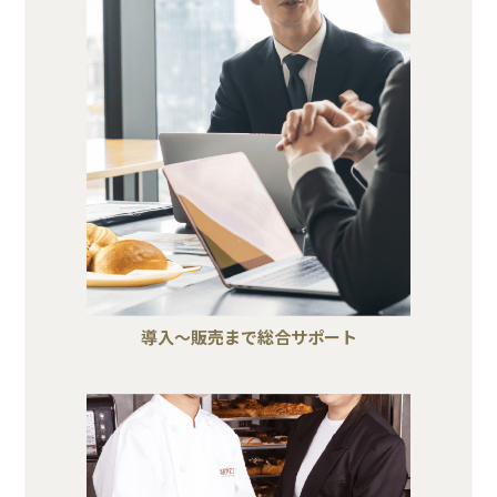
導入～販売まで総合サポート