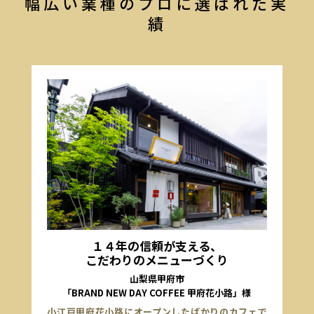
幅広い業種のプロに選ばれた実
績
１４年の信頼が支える、
こだわりのメニューづくり
山梨県甲府市
「BRAND NEW DAY COFFEE 甲府花小路」様
小江戸甲府花小路にオープンしたばかりのカフェで