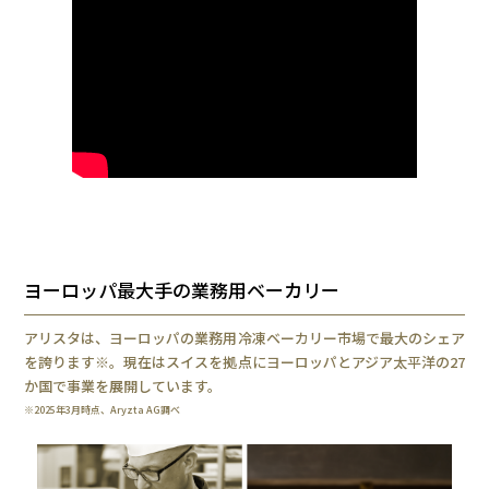
ヨーロッパ最大手の業務用ベーカリー
アリスタは、ヨーロッパの業務用冷凍ベーカリー市場で最大のシェア
を誇ります※。現在はスイスを拠点にヨーロッパとアジア太平洋の27
か国で事業を展開しています。
※2025年3月時点、Aryzta AG調べ