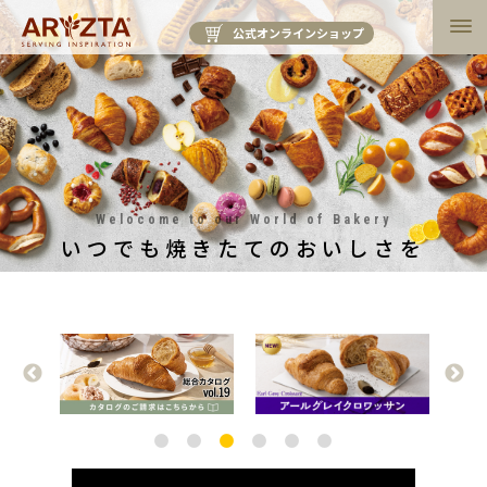
公式オンラインショップ
Welocome to our World of Bakery
いつでも焼きたてのおいしさを