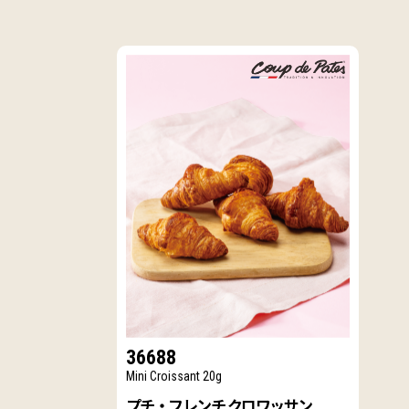
36688
Mini Croissant 20g
プチ・フレンチ クロワッサン