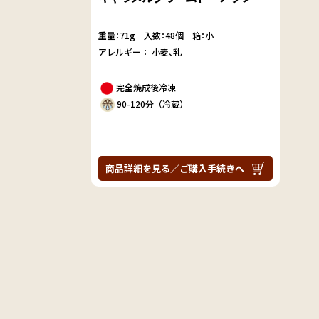
重量：71g
入数：48個 箱：小
アレルギー：
小麦
乳
完全焼成後冷凍
90-120分（冷蔵）
商品詳細を見る／ご購入手続きへ