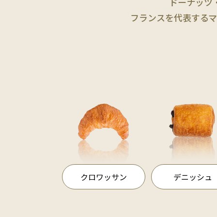
ドーナッツ
フランスを代表する
マ
クロワッサン
デニッシュ