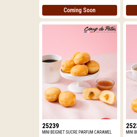
Coming Soon
25239
252
MINI BEIGNET SUCRE PARFUM CARAMEL
MINI 