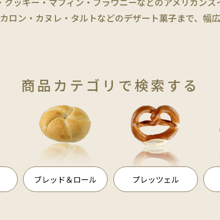
・クッキー・マフィン・ブラウニーなどの
アメリカンス
カロン・カヌレ・タルトなどの
デザート菓子まで、幅
商品カテゴリで検索する
ブレッド＆ロール
プレッツェル