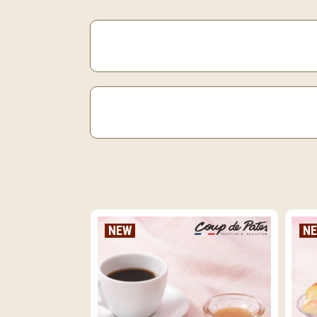
NEW
N