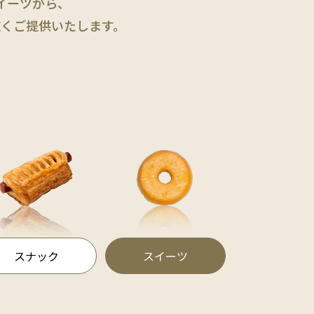
イーツから、
広くご提供いたします。
スナック
スイーツ