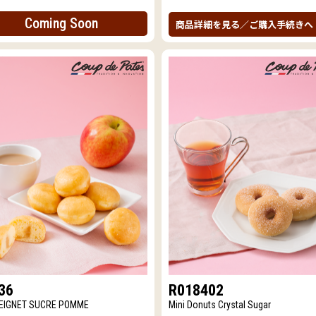
Coming Soon
商品詳細を見る／ご購入手続きへ
36
R018402
BEIGNET SUCRE POMME
Mini Donuts Crystal Sugar