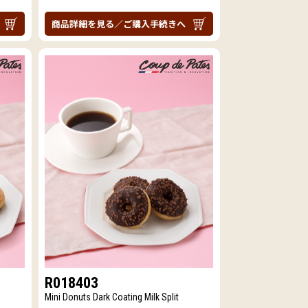
商品詳細を見る／ご購入手続きへ
R018403
Mini Donuts Dark Coating Milk Split