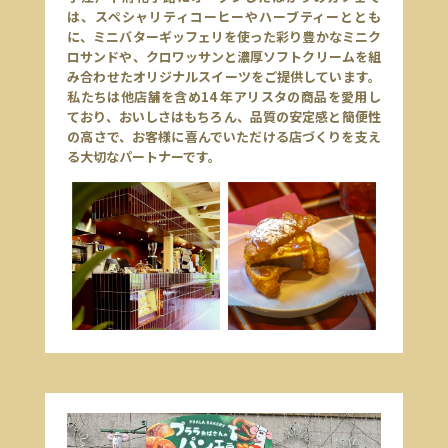
は、スペシャリティコーヒーやハーブティーととも
に、ミニバターギッフェリを使った彩り豊かなミニク
ロサンドや、クロワッサンと濃厚ソフトクリームを組
み合わせたオリジナルスイーツをご提供しています。
私たちは他店舗を含め14 年アリスタの商品を愛用し
ており、おいしさはもちろん、品質の安定感と簡便性
の高さで、お客様に喜んでいただける店づくりを支え
る大切なパートナーです。