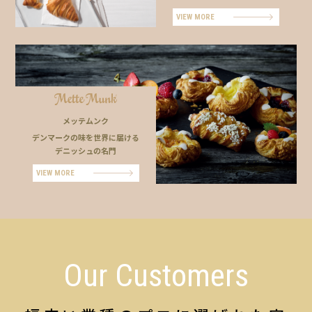
VIEW MORE
メッテムンク
デンマークの味を世界に届ける
デニッシュの名門
VIEW MORE
Our Customers