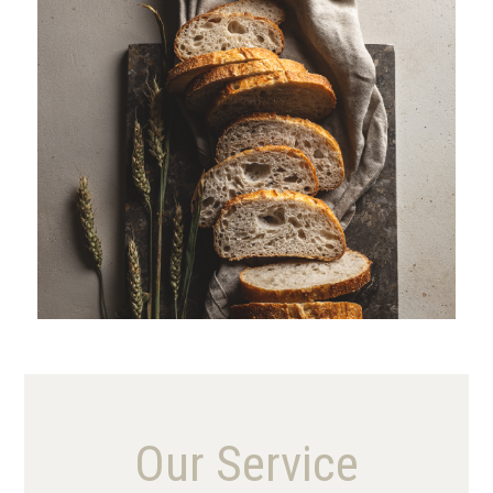
VIEW MORE
Our Service