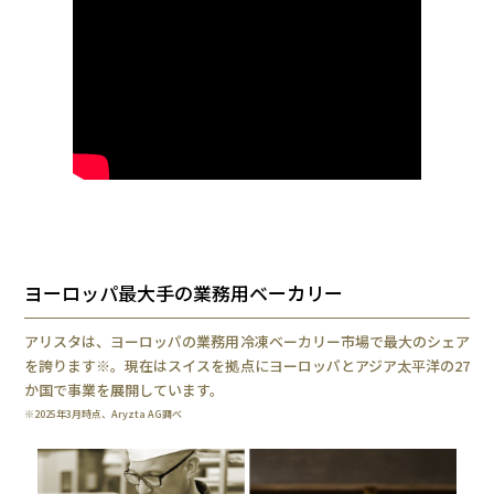
ヨーロッパ最大手の業務用ベーカリー
アリスタは、ヨーロッパの業務用冷凍ベーカリー市場で最大のシェア
を誇ります※。現在はスイスを拠点にヨーロッパとアジア太平洋の27
か国で事業を展開しています。
※2025年3月時点、Aryzta AG調べ