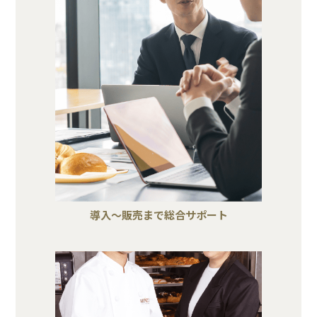
導入～販売まで総合サポート