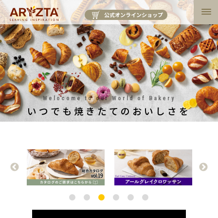
公式オンラインショップ
Welocome to our World of Bakery
いつでも焼きたてのおいしさを