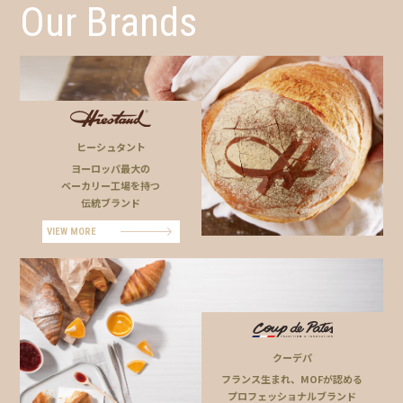
Our Brands
ヒーシュタント
ヨーロッパ最大の
ベーカリー工場を持つ
伝統ブランド
VIEW MORE
クーデパ
フランス生まれ、MOFが認める
プロフェッショナルブランド