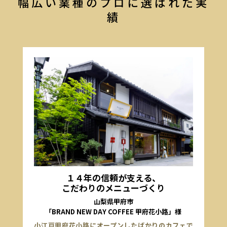
幅広い業種のプロに選ばれた実
績
１４年の信頼が支える、
こだわりのメニューづくり
山梨県甲府市
「BRAND NEW DAY COFFEE 甲府花小路」様
小江戸甲府花小路にオープンしたばかりのカフェで