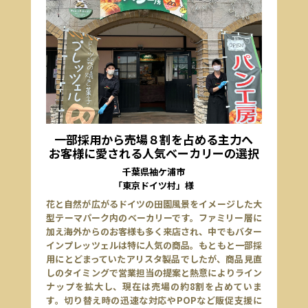
一部採用から売場８割を占める主力へ
お客様に愛される人気ベーカリーの選択
千葉県袖ケ浦市
「東京ドイツ村」様
花と自然が広がるドイツの田園風景をイメージした大
型テーマパーク内のベーカリーです。ファミリー層に
加え海外からのお客様も多く来店され、中でもバター
インプレッツェルは特に人気の商品。もともと一部採
用にとどまっていたアリスタ製品でしたが、商品見直
しのタイミングで営業担当の提案と熱意によりライン
ナップを拡大し、現在は売場の約8割を占めていま
す。切り替え時の迅速な対応やPOPなど販促支援に