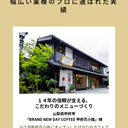
幅広い業種のプロに選ばれた実
績
１４年の信頼が支える、
こだわりのメニューづくり
山梨県甲府市
「BRAND NEW DAY COFFEE 甲府花小路」様
小江戸甲府花小路にオープンしたばかりのカフェで