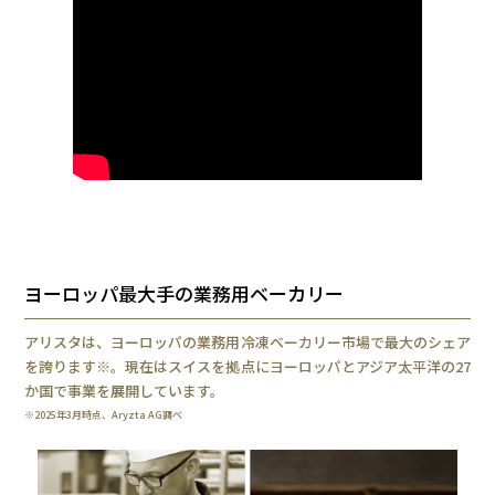
ヨーロッパ最大手の業務用ベーカリー
アリスタは、ヨーロッパの業務用冷凍ベーカリー市場で最大のシェア
を誇ります※。現在はスイスを拠点にヨーロッパとアジア太平洋の27
か国で事業を展開しています。
※2025年3月時点、Aryzta AG調べ