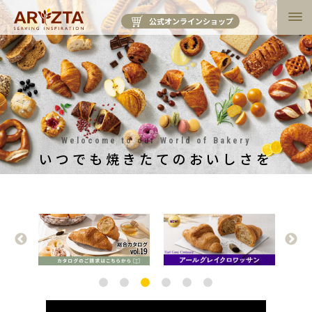
公式オンラインショップ
Welocome to our World of Bakery
いつでも焼きたてのおいしさを