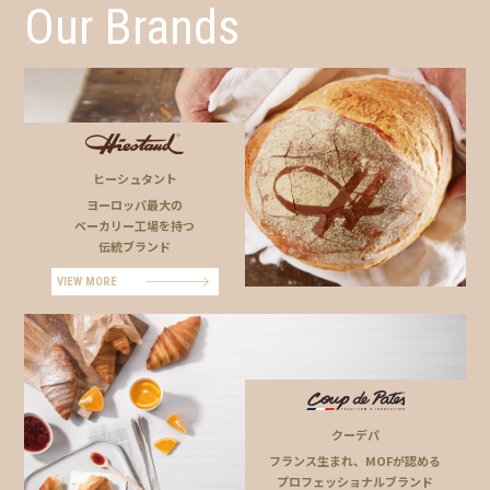
Our Brands
ヒーシュタント
ヨーロッパ最大の
ベーカリー工場を持つ
伝統ブランド
VIEW MORE
クーデパ
フランス生まれ、MOFが認める
プロフェッショナルブランド