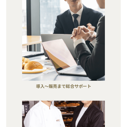
導入～販売まで総合サポート