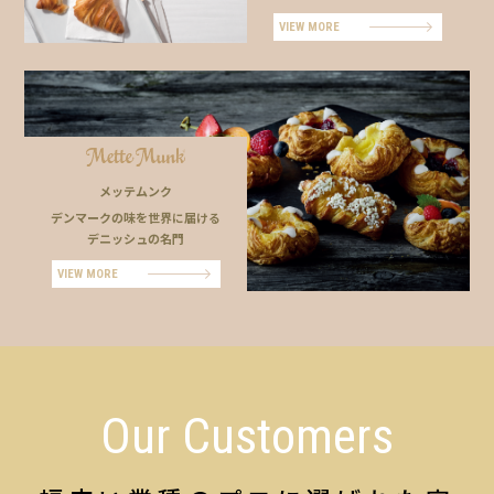
VIEW MORE
メッテムンク
デンマークの味を世界に届ける
デニッシュの名門
VIEW MORE
Our Customers