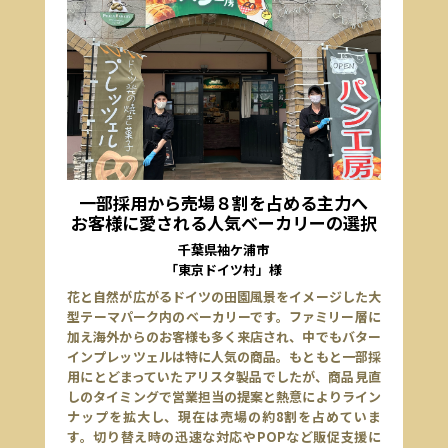
一部採用から売場８割を占める主力へ
お客様に愛される人気ベーカリーの選択
千葉県袖ケ浦市
「東京ドイツ村」様
花と自然が広がるドイツの田園風景をイメージした大
型テーマパーク内のベーカリーです。ファミリー層に
加え海外からのお客様も多く来店され、中でもバター
インプレッツェルは特に人気の商品。もともと一部採
用にとどまっていたアリスタ製品でしたが、商品見直
しのタイミングで営業担当の提案と熱意によりライン
ナップを拡大し、現在は売場の約8割を占めていま
す。切り替え時の迅速な対応やPOPなど販促支援に