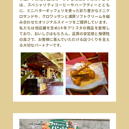
は、スペシャリティコーヒーやハーブティーととも
に、ミニバターギッフェリを使った彩り豊かなミニク
ロサンドや、クロワッサンと濃厚ソフトクリームを組
み合わせたオリジナルスイーツをご提供しています。
私たちは他店舗を含め14 年アリスタの商品を愛用し
ており、おいしさはもちろん、品質の安定感と簡便性
の高さで、お客様に喜んでいただける店づくりを支え
る大切なパートナーです。